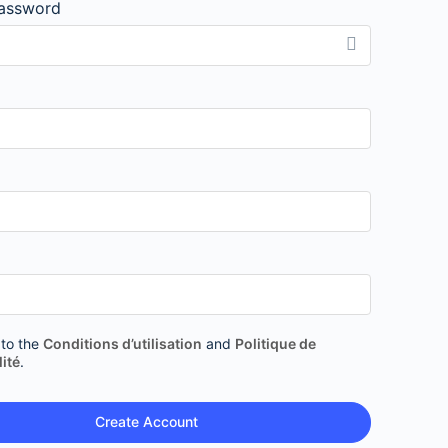
assword
 to the
Conditions d’utilisation
and
Politique de
lité
.